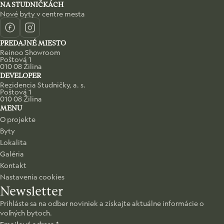
NA STUDNIČKÁCH
Nové byty v centre mesta
Facebook
Instagram
PREDAJNÉ MIESTO
Reinoo Showroom
Poštová 1
010 08 Žilina
DEVELOPER
Rezidencia Studničky, a. s.
Poštová 1
010 08 Žilina
MENU
O projekte
Byty
Lokalita
Galéria
Kontakt
Nastavenia cookies
Newsletter
Prihláste sa na odber noviniek a získajte aktuálne informácie o
voľných bytoch.