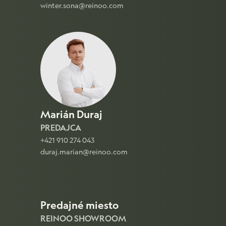
winter.sona@reinoo.com
Marián Duraj
PREDAJCA
+421 910 274 043
duraj.marian@reinoo.com
Predajné miesto
REINOO SHOWROOM