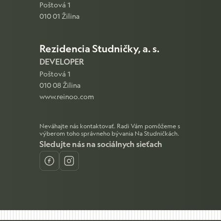
Poštová 1
010 01 Žilina
Rezidencia Studničky, a. s.
DEVELOPER
Poštová 1
010 08 Žilina
www.reinoo.com
Neváhajte nás kontaktovať. Radi Vám pomôžeme s
výberom toho správneho bývania Na Studničkách.
Sledujte nás na sociálnych sieťach
Facebook
Instagram