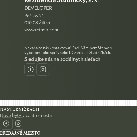
DEVELOPER
Poštová 1
010 08 Žilina
www.reinoo.com
Neváhajte nás kontaktovať. Radi Vám pomôžeme s
výberom toho správneho bývania Na Studničkách.
Sledujte nás na sociálnych sieťach
Facebook
Instagram
NA STUDNIČKÁCH
Nové byty v centre mesta
Facebook
Instagram
PREDAJNÉ MIESTO