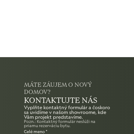
MÁTE ZÁUJEM O NOVÝ
DOMOV?
KONTAKTUJTE NÁS
Vyplňte kontaktný formulár a čoskoro
sa uvidíme v našom showroome, kde
Vám projekt predstavíme.
Pozn.: Kontaktný formulár neslúži na
priamu rezerváciu bytu.
Celé meno
*